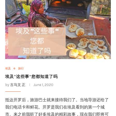
埃及
旅行
埃及”这些事“您都知道了吗
by
古马文 正
June 1, 2020
抵达开罗后，旅游巴士就来接待我们了。当地导游还给了
我们电话卡和鲜花。开罗是我们在埃及看到的第一个城
市。来之前我听了好多埃及的精彩故事，现在我们即将可